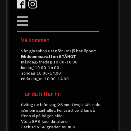
Välkommen
Vår glasshop utanför Örsjö har öppet:
Midsommarafton STÄNGT
måndag-fredag 10.00-16.00
lördag 10.00-14.00
söndag 10.00-14.00
röda dagar 10.00-14.00
Hur du hittar hit
Sväng av från väg 25 mot Örsjö. Kör rakt
igenom samhället. Fortsätt ca 2 km så
finns vi på höger sida.
Våra GPS-koordinatorer:
Latitud N 56 grader 42.490