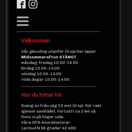
Välkommen
Vår glasshop utanför Örsjö har öppet:
Midsommarafton STÄNGT
måndag-fredag 10.00-16.00
lördag 10.00-14.00
söndag 10.00-14.00
röda dagar 10.00-14.00
Hur du hittar hit
Sväng av från väg 25 mot Örsjö. Kör rakt
igenom samhället. Fortsätt ca 2 km så
finns vi på höger sida.
Våra GPS-koordinatorer:
Latitud N 56 grader 42.490