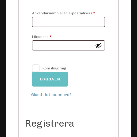
Obligatoriskt
Användarnamn eller e-postadress
*
Obligatoriskt
Lösenord
*
Kom ihåg mig
LOGGA IN
Glömt ditt lösenord?
Registrera