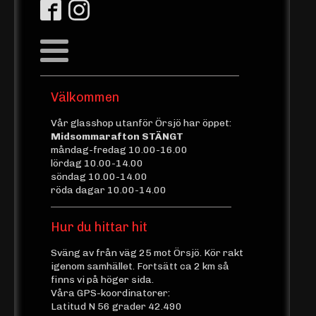
Välkommen
Vår glasshop utanför Örsjö har öppet:
Midsommarafton STÄNGT
måndag-fredag 10.00-16.00
lördag 10.00-14.00
söndag 10.00-14.00
röda dagar 10.00-14.00
Hur du hittar hit
Sväng av från väg 25 mot Örsjö. Kör rakt
igenom samhället. Fortsätt ca 2 km så
finns vi på höger sida.
Våra GPS-koordinatorer:
Latitud N 56 grader 42.490