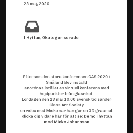
23 maj, 2020
I Hyttan
,
Okategoriserade
Eftersom den stora konferensen GAS 2020 i
Småland blev inställd
anordnas istället en virtuell konferens med
höjdpunkter från glasriket.
Lördagen den 23 maj 19.00 svensk tid sänder
Glass Art Society
en video med Micke när han gör en 3D graariel.
Klicka dig vidare här för att se:
Demo i hyttan
med Micke Johansson