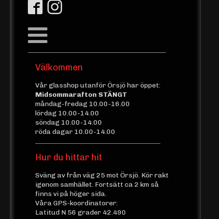
Välkommen
Vår glasshop utanför Örsjö har öppet:
Midsommarafton STÄNGT
måndag-fredag 10.00-16.00
lördag 10.00-14.00
söndag 10.00-14.00
röda dagar 10.00-14.00
Hur du hittar hit
Sväng av från väg 25 mot Örsjö. Kör rakt
igenom samhället. Fortsätt ca 2 km så
finns vi på höger sida.
Våra GPS-koordinatorer:
Latitud N 56 grader 42.490