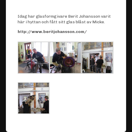
Idag har glasformgivare Berit Johansson varit
här i hyttan och fått sitt glas blåst av Micke.
http://www.beritjohansson.com/