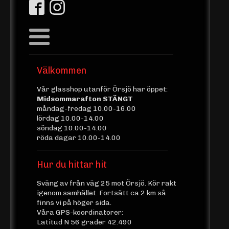
Välkommen
Vår glasshop utanför Örsjö har öppet:
Midsommarafton STÄNGT
måndag-fredag 10.00-16.00
lördag 10.00-14.00
söndag 10.00-14.00
röda dagar 10.00-14.00
Hur du hittar hit
Sväng av från väg 25 mot Örsjö. Kör rakt
igenom samhället. Fortsätt ca 2 km så
finns vi på höger sida.
Våra GPS-koordinatorer:
Latitud N 56 grader 42.490