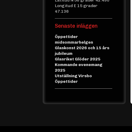
Latitud N 56 grader 42.490
Longitud E 15 grader
47.136
Senaste inläggen
Öppettider
midsommarhelgen
Glaskonst 2026 och 15 års
jubileum
Glasriket Glöder 2025
Kommande evenemang
2025
Utställning Virsbo
Öppettider