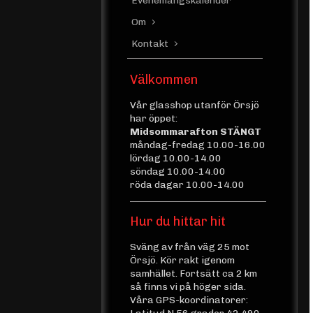
Evenemangskalender
Om
Kontakt
Välkommen
Vår glasshop utanför Örsjö
har öppet:
Midsommarafton STÄNGT
måndag-fredag 10.00-16.00
lördag 10.00-14.00
söndag 10.00-14.00
röda dagar 10.00-14.00
Hur du hittar hit
Sväng av från väg 25 mot
Örsjö. Kör rakt igenom
samhället. Fortsätt ca 2 km
så finns vi på höger sida.
Våra GPS-koordinatorer: